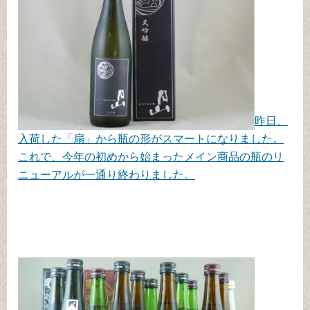
昨日、
入荷した「扇」から瓶の形がスマートになりました。
これで、今年の初めから始まったメイン商品の瓶のリ
ニューアルが一通り終わりました。