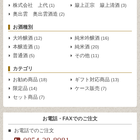
株式会社 上代
簸上正宗 簸上清酒
(1)
(3)
奥出雲 奥出雲酒造
(2)
お酒種別
大吟醸酒
純米吟醸酒
(12)
(16)
本醸造酒
純米酒
(1)
(20)
普通酒
その他
(5)
(11)
カテゴリ
お勧め商品
ギフト対応商品
(18)
(13)
限定品
ケース販売
(14)
(7)
セット商品
(7)
お電話・FAXでのご注文
お電話でのご注文