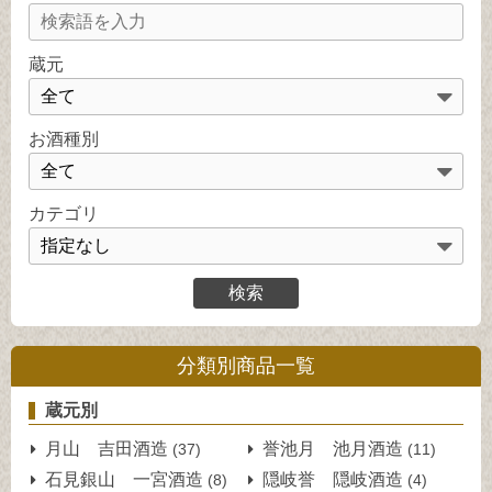
蔵元
お酒種別
カテゴリ
分類別商品一覧
蔵元別
月山 吉田酒造
誉池月 池月酒造
(37)
(11)
石見銀山 一宮酒造
隠岐誉 隠岐酒造
(8)
(4)