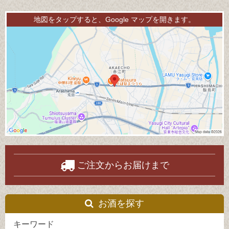
事：
記
地図をタップすると、Google マップを開きます。
事：
ご注文からお届けまで
お酒を探す
キーワード