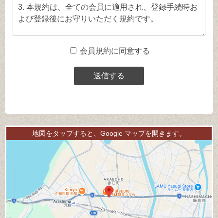
会員規約に同意する
地図をタップすると、Google マップを開きます。