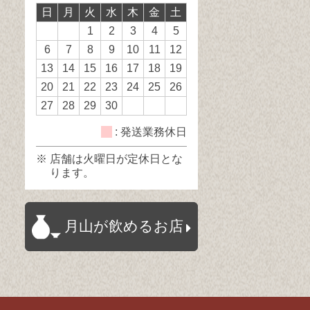
日
月
火
水
木
金
土
日
日
休
1
2
3
4
5
日
6
7
8
9
10
11
12
13
14
15
16
17
18
19
20
21
22
23
24
25
26
27
28
29
30
: 発送業務休日
※ 店舗は火曜日が定休日とな
ります。
月山が飲めるお店