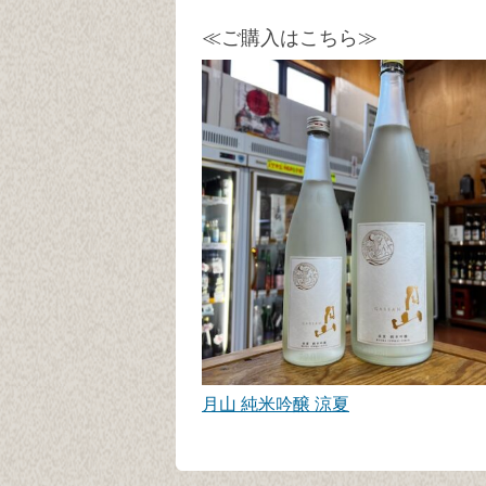
≪ご購入はこちら≫
月山 純米吟醸 涼夏