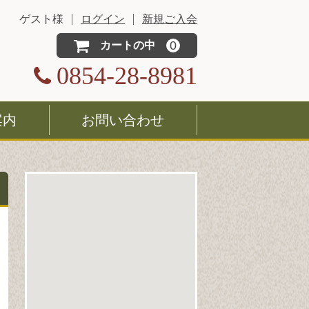
ゲスト様
ログイン
新規ご入会
0
カートの中
0854-28-8981
案内
お問い合わせ