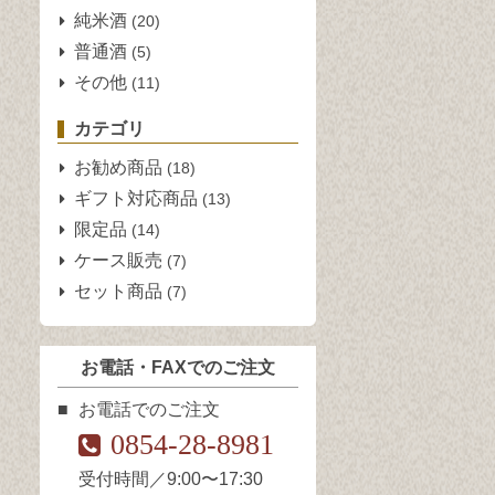
純米酒
(20)
普通酒
(5)
その他
(11)
カテゴリ
お勧め商品
(18)
ギフト対応商品
(13)
限定品
(14)
ケース販売
(7)
セット商品
(7)
お電話・FAXでのご注文
お電話でのご注文
0854-28-8981
受付時間／9:00〜17:30