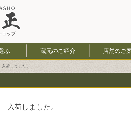
このページの本文へ
ショップ
選ぶ
蔵元のご紹介
店舗のご
 入荷しました。
」 入荷しました。
。