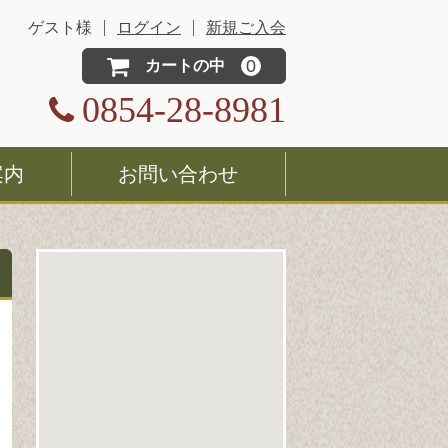
ゲスト様
ログイン
新規ご入会
0
カートの中
0854-28-8981
案内
お問い合わせ