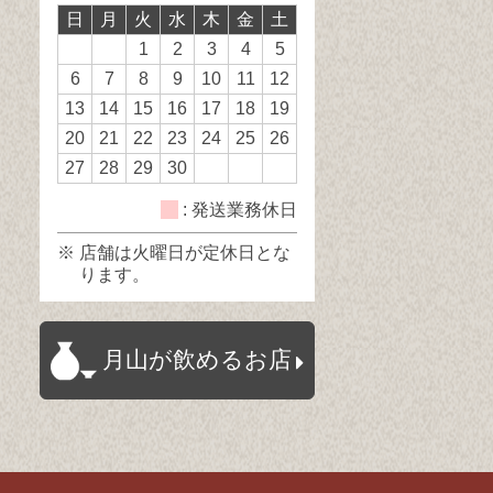
日
月
火
水
木
金
土
日
日
休
1
2
3
4
5
日
6
7
8
9
10
11
12
13
14
15
16
17
18
19
20
21
22
23
24
25
26
27
28
29
30
: 発送業務休日
※ 店舗は火曜日が定休日とな
ります。
月山が飲めるお店