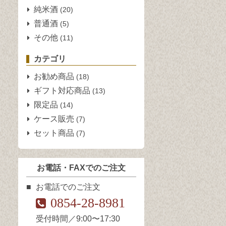
純米酒
(20)
普通酒
(5)
その他
(11)
カテゴリ
お勧め商品
(18)
ギフト対応商品
(13)
限定品
(14)
ケース販売
(7)
セット商品
(7)
お電話・FAXでのご注文
お電話でのご注文
0854-28-8981
受付時間／9:00〜17:30