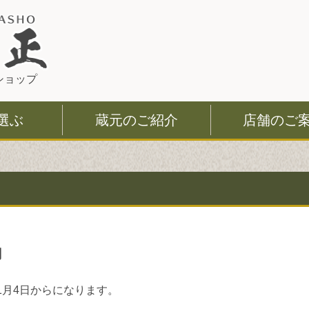
このページの本文へ
ショップ
選ぶ
蔵元のご紹介
店舗のご
内
1月4日からになります。