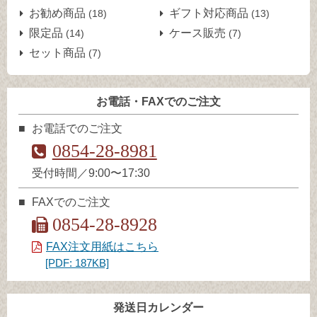
お勧め商品
ギフト対応商品
(18)
(13)
限定品
ケース販売
(14)
(7)
セット商品
(7)
お電話・FAXでのご注文
お電話でのご注文
0854-28-8981
受付時間／9:00〜17:30
FAXでのご注文
0854-28-8928
FAX注文用紙はこちら
[PDF: 187KB]
発送日カレンダー