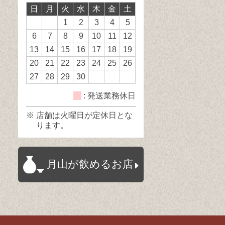
日
月
火
水
木
金
土
日
日
休
1
2
3
4
5
日
6
7
8
9
10
11
12
13
14
15
16
17
18
19
20
21
22
23
24
25
26
27
28
29
30
: 発送業務休日
※ 店舗は火曜日が定休日とな
ります。
月山が飲めるお店