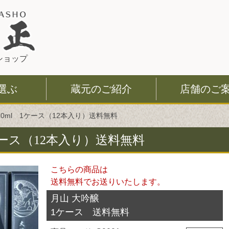
このページの本文へ
ショップ
選ぶ
蔵元のご紹介
店舗のご
20ml 1ケース（12本入り）送料無料
1ケース（12本入り）送料無料
こちらの商品は
送料無料でお送りいたします。
月山 大吟醸
1ケース 送料無料