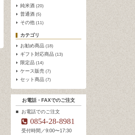
純米酒
(20)
普通酒
(5)
その他
(11)
カテゴリ
お勧め商品
(18)
ギフト対応商品
(13)
限定品
(14)
ケース販売
(7)
セット商品
(7)
お電話・FAXでのご注文
お電話でのご注文
0854-28-8981
受付時間／9:00〜17:30