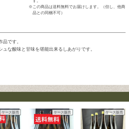
す。
※この商品は送料無料でお届けします。（但し、他商
品との同梱不可）
作品です。
シュな酸味と甘味を堪能出来るしあがりです。
ケース販売
ケース販売
ケース販売