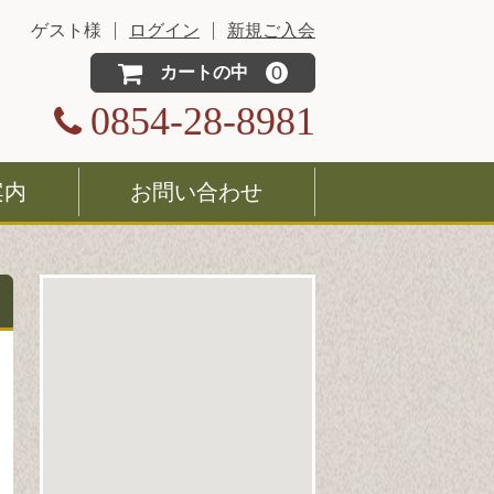
ゲスト様
ログイン
新規ご入会
0
カートの中
0854-28-8981
案内
お問い合わせ