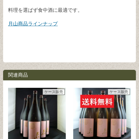
料理を選ばず食中酒に最適です。
月山商品ラインナップ
関連商品
ケース販売
ケース販売