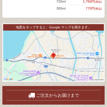
720ml
1,760円
(税込)
300ml
770円
(税込)
地図をタップすると、Google マップを開きます。
ご注文からお届けまで