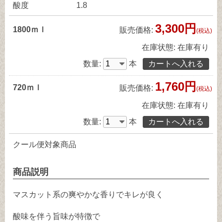
酸度
1.8
3,300円
1800ｍｌ
販売価格:
(税込)
在庫状態:
在庫有り
数量:
本
1,760円
720ｍｌ
販売価格:
(税込)
在庫状態:
在庫有り
数量:
本
クール便対象商品
商品説明
マスカット系の爽やかな香りでキレが良く
酸味を伴う旨味が特徴で