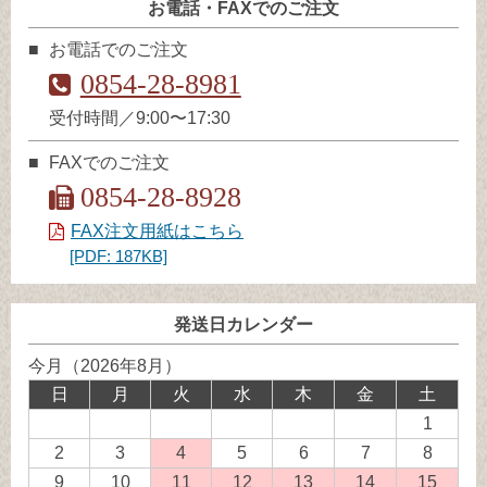
お電話・FAXでのご注文
お電話でのご注文
0854-28-8981
受付時間／9:00〜17:30
FAXでのご注文
0854-28-8928
FAX注文用紙はこちら
[PDF: 187KB]
発送日カレンダー
今月（2026年8月）
日
月
火
水
木
金
土
1
2
3
4
発
5
6
7
8
送
9
10
11
発
12
発
13
発
14
発
15
発