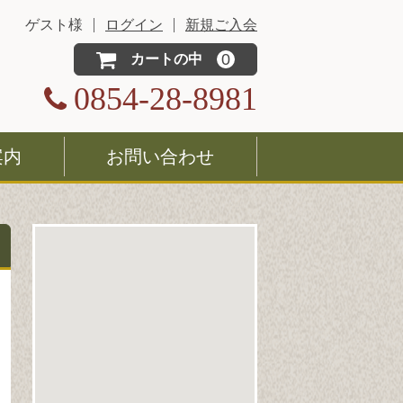
ゲスト様
ログイン
新規ご入会
0
カートの中
0854-28-8981
案内
お問い合わせ