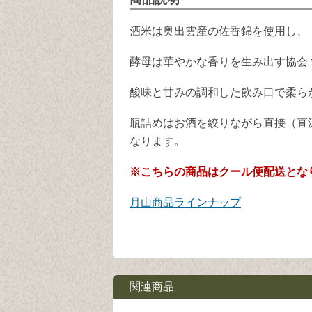
酒米は奥出雲産の佐香錦を使用し、
酵母は華やかな香りを生み出す協会
酸味と甘みの調和した飲み口で柔ら
瓶詰めはお酒を絞りながら直接（直
なります。
※こちらの商品はクール便配送とな
月山商品ラインナップ
関連商品