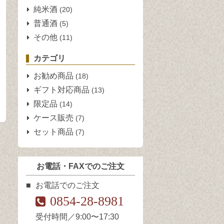
純米酒
(20)
普通酒
(5)
その他
(11)
カテゴリ
お勧め商品
(18)
ギフト対応商品
(13)
限定品
(14)
ケース販売
(7)
セット商品
(7)
お電話・FAXでのご注文
お電話でのご注文
0854-28-8981
受付時間／9:00〜17:30