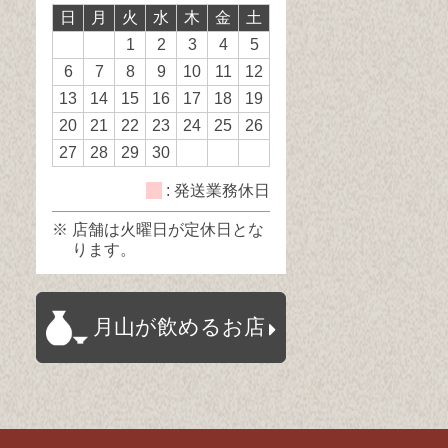
日
月
火
水
木
金
土
日
日
休
1
2
3
4
5
日
6
7
8
9
10
11
12
13
14
15
16
17
18
19
20
21
22
23
24
25
26
27
28
29
30
: 発送業務休日
※ 店舗は火曜日が定休日とな
ります。
月山が飲めるお店