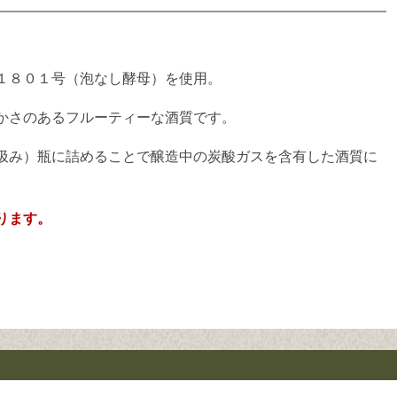
１８０１号（泡なし酵母）を使用。
かさのあるフルーティーな酒質です。
汲み）瓶に詰めることで醸造中の炭酸ガスを含有した酒質に
ります。