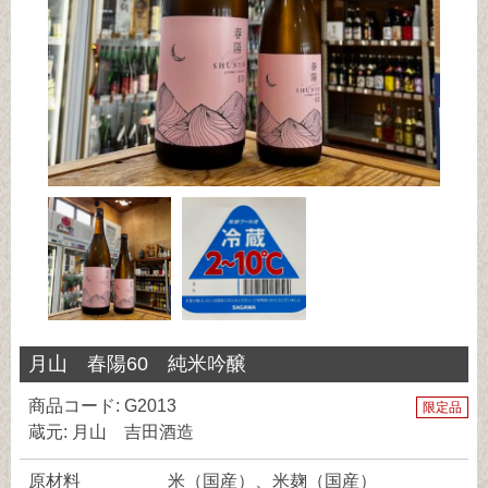
月山 春陽60 純米吟醸
商品コード: G2013
限定品
蔵元: 月山 吉田酒造
原材料
米（国産）、米麹（国産）