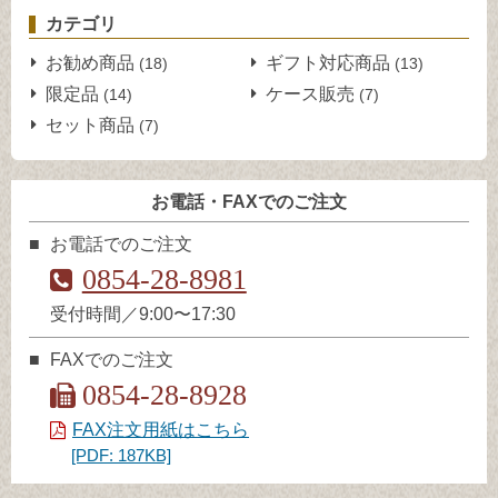
カテゴリ
お勧め商品
ギフト対応商品
(18)
(13)
限定品
ケース販売
(14)
(7)
セット商品
(7)
お電話・FAXでのご注文
お電話でのご注文
0854-28-8981
受付時間／9:00〜17:30
FAXでのご注文
0854-28-8928
FAX注文用紙はこちら
[PDF: 187KB]