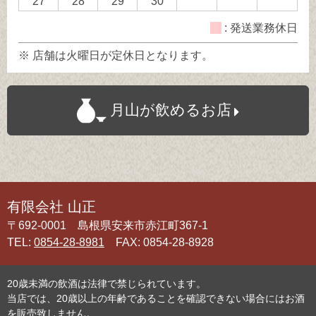
27
28
29
30
: 発送業務休日
※ 店舗は火曜日が定休日となります。
月山が飲めるお店
有限会社 山正
〒692-0001 島根県安来市赤江町367-1
TEL:
0854-28-8981
FAX: 0854-28-8928
20歳未満の飲酒は法律で禁じられています。
当店では、20歳以上の年齢であることを確認できない場合にはお酒
を販売致しません。