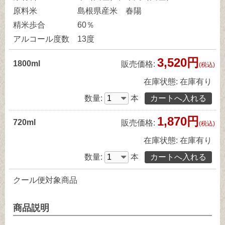
原料米
島根県産米 春陽
精米歩合
60％
アルコール度数
13度
3,520円
1800ml
販売価格:
(税込)
在庫状態:
在庫有り
数量:
本
1,870円
720ml
販売価格:
(税込)
在庫状態:
在庫有り
数量:
本
クール便対象商品
商品説明