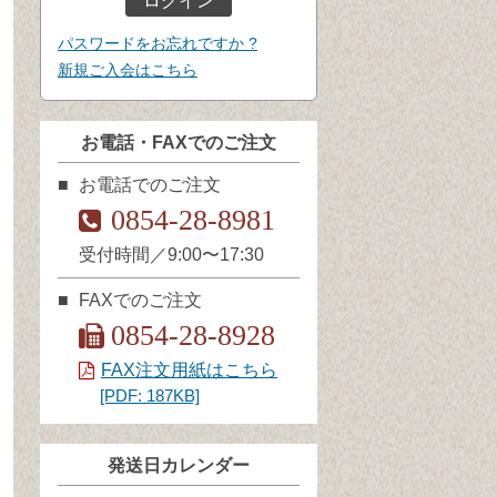
パスワードをお忘れですか ?
新規ご入会はこちら
お電話・FAXでのご注文
お電話でのご注文
0854-28-8981
受付時間／9:00〜17:30
FAXでのご注文
0854-28-8928
FAX注文用紙はこちら
[PDF: 187KB]
発送日カレンダー