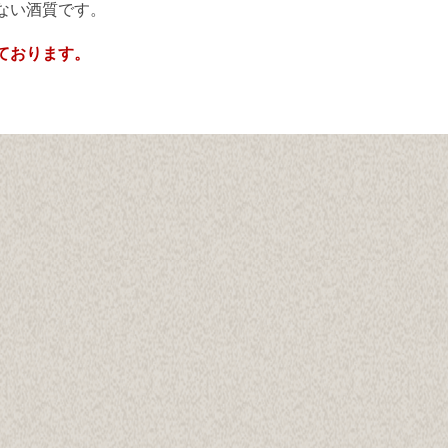
ない酒質です。
ております。