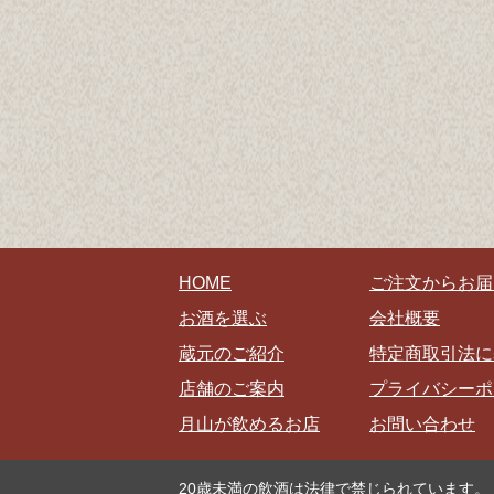
HOME
ご注文からお届
お酒を選ぶ
会社概要
蔵元のご紹介
特定商取引法に
店舗のご案内
プライバシーポ
月山が飲めるお店
お問い合わせ
20歳未満の飲酒は法律で禁じられています。