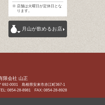
※ 店舗は火曜日が定休日とな
ります。
月山が飲めるお店
有限会社 山正
〒692-0001 島根県安来市赤江町367-1
TEL:
0854-28-8981
FAX: 0854-28-8928