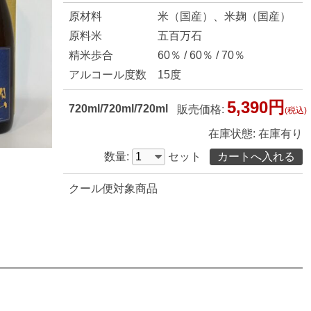
原材料
米（国産）、米麹（国産）
原料米
五百万石
精米歩合
60％ / 60％ / 70％
アルコール度数
15度
5,390円
720ml/720ml/720ml
販売価格:
(税込)
在庫状態:
在庫有り
数量:
セット
クール便対象商品