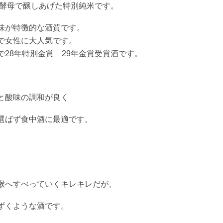
1酵母で醸しあげた特別純米です。
味が特徴的な酒質です。
で女性に大人気です。
28年特別金賞 29年金賞受賞酒です。
と酸味の調和が良く
選ばず食中酒に最適です。
喉へすべっていくキレキレだが、
ずくような酒です。