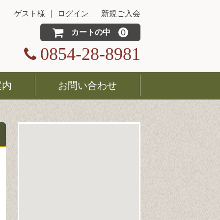
ゲスト様
ログイン
新規ご入会
0
カートの中
0854-28-8981
案内
お問い合わせ