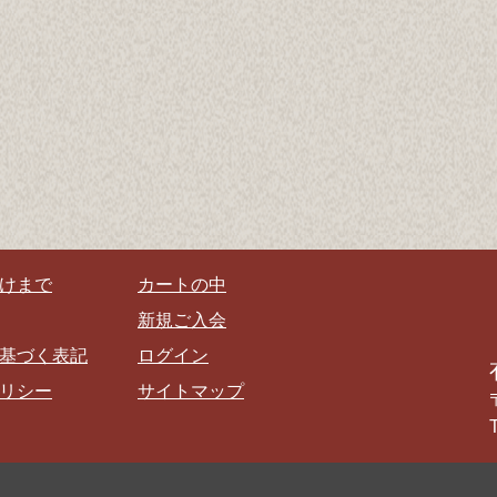
けまで
カートの中
新規ご入会
基づく表記
ログイン
リシー
サイトマップ