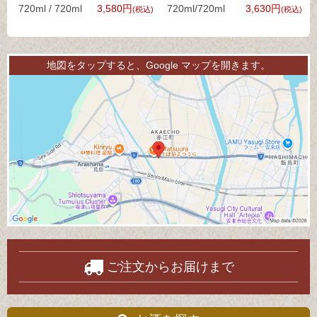
720ml / 720ml
3,580円
720ml/720ml
3,630円
(税込)
(税込)
地図をタップすると、Google マップを開きます。
ご注文からお届けまで