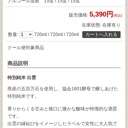
アルコール度数
15度 / 15度 / 15度
5,390円
販売価格:
(税込)
在庫状態:
在庫有り
数量:
720ml / 720ml / 720ml
クール便対象商品
商品説明
特別純米 出雲
県産の五百万石を使用し、協会1801酵母で醸しあげた
特別純米です。
香りからくる甘みと後口に微かな酸味が特徴的な酒質
です。
出雲の縁結びをイメージしたラベルで女性に大人気で