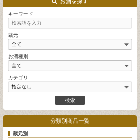
お酒を探す
キーワード
蔵元
お酒種別
カテゴリ
分類別商品一覧
蔵元別