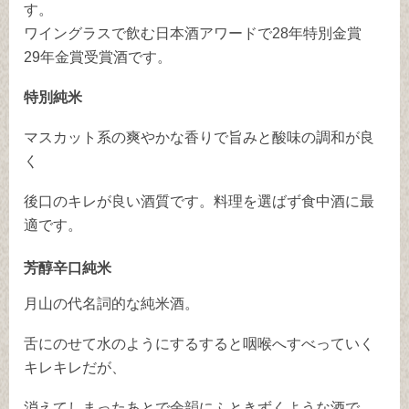
す。
ワイングラスで飲む日本酒アワードで28年特別金賞
29年金賞受賞酒です。
特別純米
マスカット系の爽やかな香りで旨みと酸味の調和が良
く
後口のキレが良い酒質です。料理を選ばず食中酒に最
適です。
芳醇辛口純米
月山の代名詞的な純米酒。
舌にのせて水のようにするすると咽喉へすべっていく
キレキレだが、
消えてしまったあとで余韻にふときずくような酒で