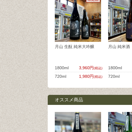
月山 生酛 純米大吟醸
月山 純米酒
1800ml
3,960円
1800ml
(税込)
720ml
1,980円
720ml
(税込)
オススメ商品