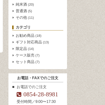
純米酒
(20)
普通酒
(5)
その他
(11)
カテゴリ
お勧め商品
(18)
ギフト対応商品
(13)
限定品
(14)
ケース販売
(7)
セット商品
(7)
お電話・FAXでのご注文
お電話でのご注文
0854-28-8981
受付時間／9:00〜17:30