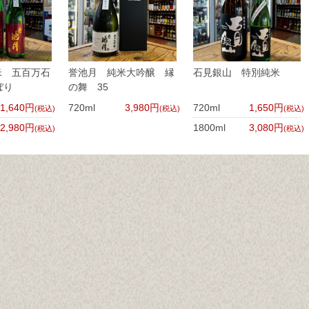
米 五百万石
誉池月 純米大吟醸 縁
石見銀山 特別純米
ぼり
の舞 35
1,640円
720ml
3,980円
720ml
1,650円
(税込)
(税込)
(税込)
2,980円
1800ml
3,080円
(税込)
(税込)