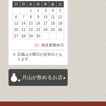
日
月
火
水
木
金
土
日
日
休
1
2
3
4
5
日
6
7
8
9
10
11
12
13
14
15
16
17
18
19
20
21
22
23
24
25
26
27
28
29
30
: 発送業務休日
※ 店舗は火曜日が定休日とな
ります。
月山が飲めるお店