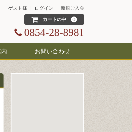
ゲスト様
ログイン
新規ご入会
0
カートの中
0854-28-8981
案内
お問い合わせ