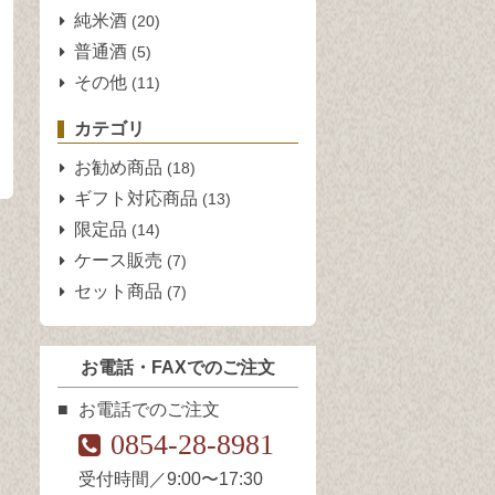
純米酒
(20)
普通酒
(5)
その他
(11)
カテゴリ
お勧め商品
(18)
ギフト対応商品
(13)
限定品
(14)
ケース販売
(7)
セット商品
(7)
お電話・FAXでのご注文
お電話でのご注文
0854-28-8981
受付時間／9:00〜17:30