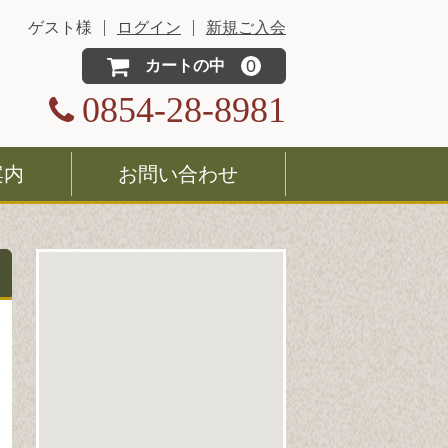
ゲスト様
ログイン
新規ご入会
0
カートの中
0854-28-8981
案内
お問い合わせ