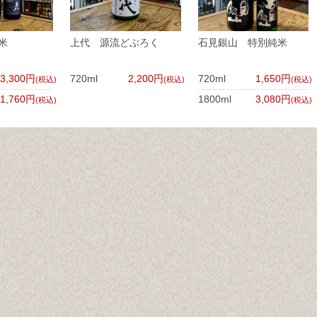
米
上代 源流どぶろく
石見銀山 特別純米
3,300円
720ml
2,200円
720ml
1,650円
(税込)
(税込)
(税込)
1,760円
1800ml
3,080円
(税込)
(税込)