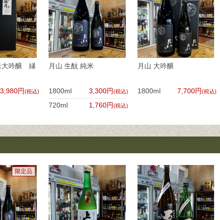
米大吟醸 縁
月山 生酛 純米
月山 大吟醸
3,980円
1800ml
3,300円
1800ml
7,700円
(税込)
(税込)
(税込)
720ml
1,760円
(税込)
限定品