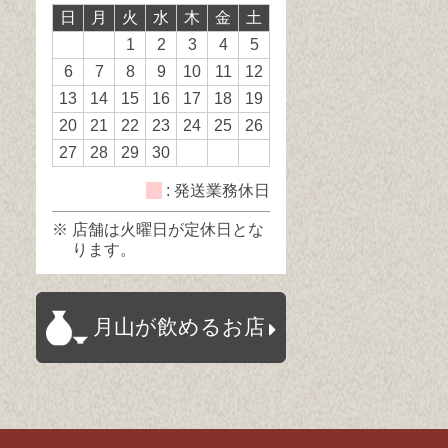
日
月
火
水
木
金
土
日
日
休
1
2
3
4
5
日
6
7
8
9
10
11
12
13
14
15
16
17
18
19
20
21
22
23
24
25
26
27
28
29
30
: 発送業務休日
※ 店舗は火曜日が定休日とな
ります。
月山が飲めるお店