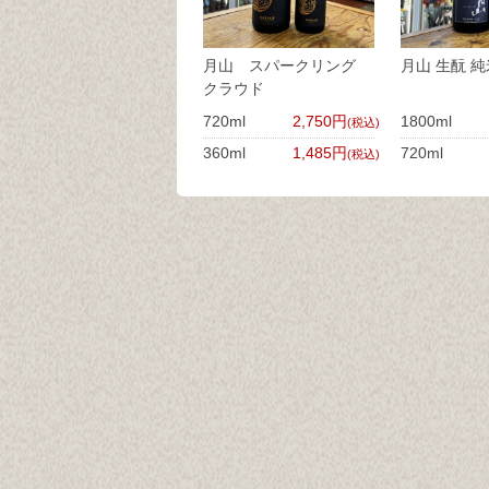
月山 スパークリング
月山 生酛 純
クラウド
720ml
2,750円
1800ml
(税込)
360ml
1,485円
720ml
(税込)