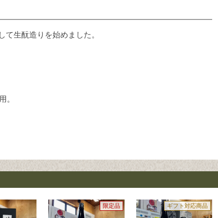
として生酛造りを始めました。
使用。
限定品
ギフト対応商品